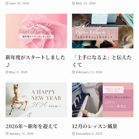
June 29, 2026
May 31, 2026
新年度がスタートしました
「上手になるよ」と伝えた
♪
くて
May 9, 2026
February 13, 2026
2026年〜新年を迎えて
12月のレッスン風景
January 11, 2026
December 6, 2025