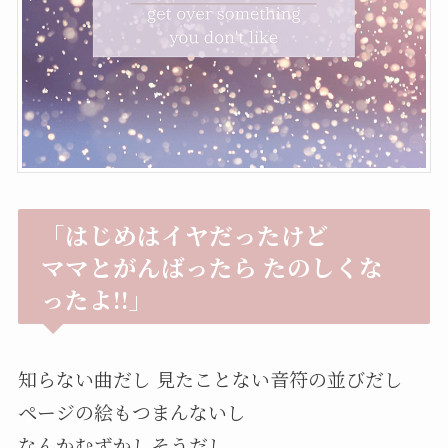
「はじめはイヤだったけど
ママとがんばったら たのしくな
ったよ!!」
知らない曲だし 見たことない音符の並びだし
ページの絵もつまんないし
なんかむずかしそうだし