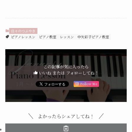
日々のつぶやき
ピアノレッスン
ピアノ教室
レッスン
中矢彩子ピアノ教室
この記事が気に入ったら
いいね または フォローしてね！
Follow Me
よかったらシェアしてね！