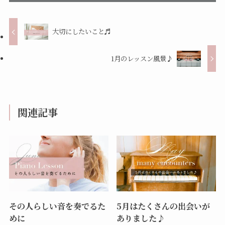
大切にしたいこと♬︎
1月のレッスン風景♪
関連記事
その人らしい音を奏でるた
5月はたくさんの出会いが
めに
ありました♪