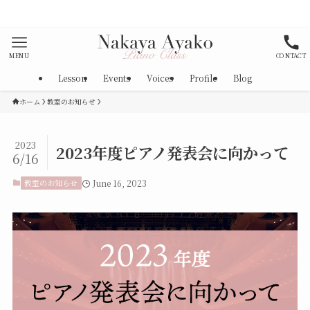
対策として消毒、マスク着用を徹底しております。
MENU
CONTACT
Lesson
Events
Voices
Profile
Blog
ホーム
教室のお知らせ
2023
2023年度ピアノ発表会に向かって
6/16
教室のお知らせ
June 16, 2023