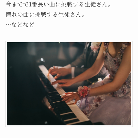
今までで1番長い曲に挑戦する生徒さん。
憧れの曲に挑戦する生徒さん。
…などなど