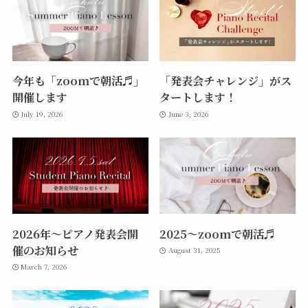
今年も「zoomで朝活♬」
「発表会チャレンジ」がス
開催します
タートします！
July 19, 2026
June 3, 2026
2026年〜ピアノ発表会開
2025〜zoomで朝活♬
催のお知らせ
August 31, 2025
March 7, 2026