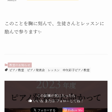
このことを胸に刻んで、生徒さんとレッスンに
励んで参ります✨
教室のお知らせ
ピアノ教室
ピアノ発表会
レッスン
中矢彩子ピアノ教室
この記事が気に入ったら
いいね または フォローしてね！
Follow Me