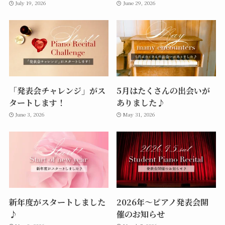
July 19, 2026
June 29, 2026
「発表会チャレンジ」がス
5月はたくさんの出会いが
タートします！
ありました♪
June 3, 2026
May 31, 2026
新年度がスタートしました
2026年〜ピアノ発表会開
♪
催のお知らせ