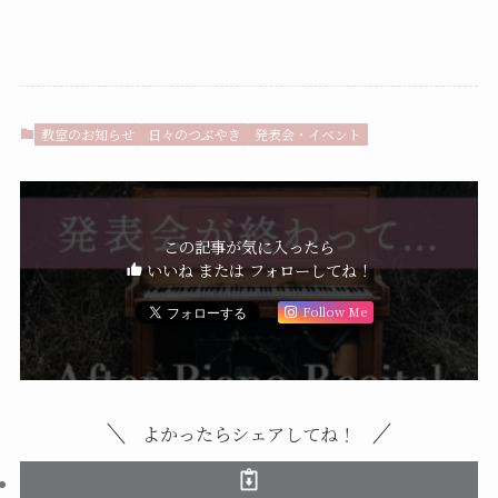
教室のお知らせ
日々のつぶやき
発表会・イベント
この記事が気に入ったら
いいね または フォローしてね！
Follow Me
よかったらシェアしてね！