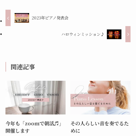
2023年ピアノ発表会
ハロウィンミッション♪
関連記事
今年も「zoomで朝活♬」
その人らしい音を奏でるた
開催します
めに