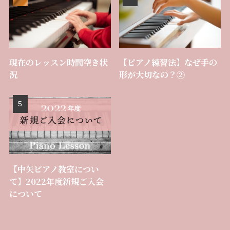
現在のレッスン時間空き状
【ピアノ練習法】なぜ手の
況
形が大切なの？②
【中矢ピアノ教室につい
て】2022年度新規ご入会
について