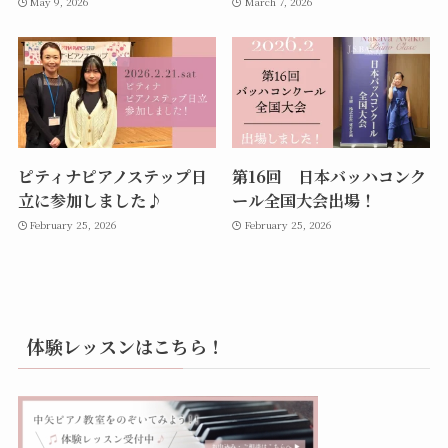
May 9, 2026
March 7, 2026
ピティナピアノステップ日
第16回 日本バッハコンク
立に参加しました♪
ール全国大会出場！
February 25, 2026
February 25, 2026
体験レッスンはこちら！