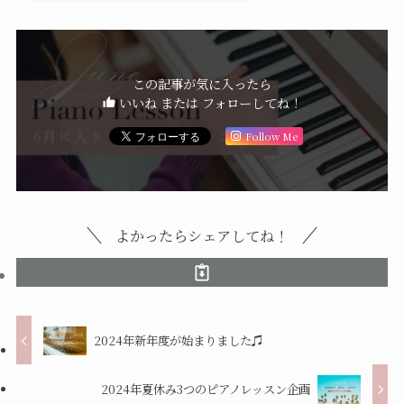
この記事が気に入ったら
いいね または フォローしてね！
Follow Me
よかったらシェアしてね！
2024年新年度が始まりました♫
2024年夏休み3つのピアノレッスン企画