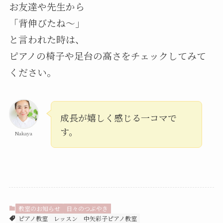
お友達や先生から
「背伸びたね〜」
と言われた時は、
ピアノの椅子や足台の高さをチェックしてみて
ください。
成長が嬉しく感じる一コマで
す。
Nakaya
教室のお知らせ
日々のつぶやき
ピアノ教室
レッスン
中矢彩子ピアノ教室