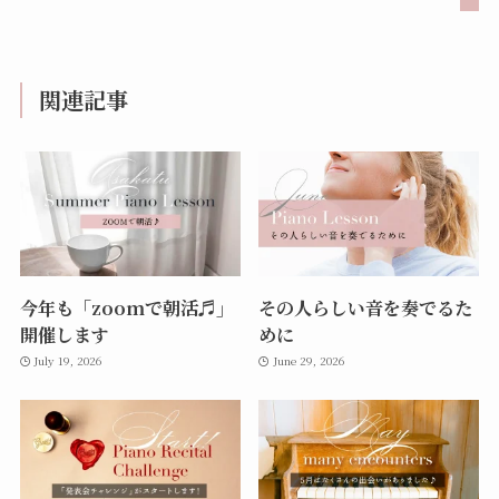
関連記事
今年も「zoomで朝活♬」
その人らしい音を奏でるた
開催します
めに
July 19, 2026
June 29, 2026