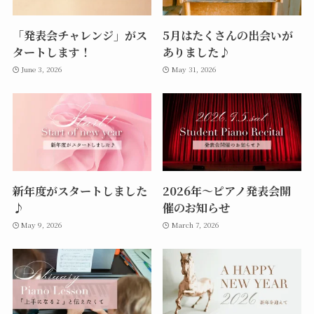
「発表会チャレンジ」がス
5月はたくさんの出会いが
タートします！
ありました♪
June 3, 2026
May 31, 2026
新年度がスタートしました
2026年〜ピアノ発表会開
♪
催のお知らせ
May 9, 2026
March 7, 2026