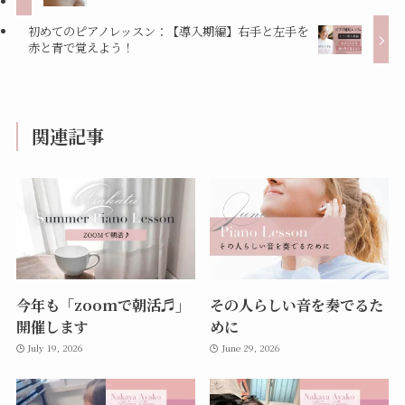
初めてのピアノレッスン：【導入期編】右手と左手を
赤と青で覚えよう！
関連記事
今年も「zoomで朝活♬」
その人らしい音を奏でるた
開催します
めに
July 19, 2026
June 29, 2026