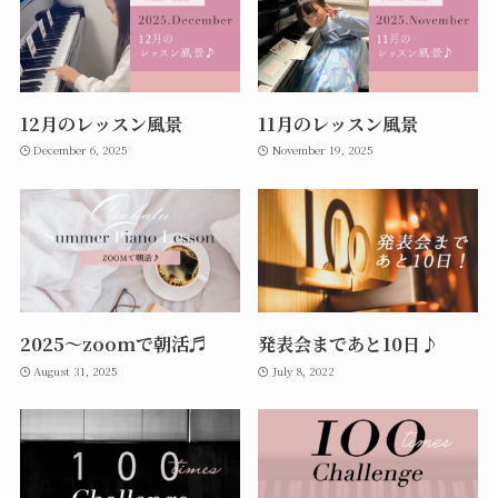
12月のレッスン風景
11月のレッスン風景
December 6, 2025
November 19, 2025
2025〜zoomで朝活♬
発表会まであと10日♪
August 31, 2025
July 8, 2022