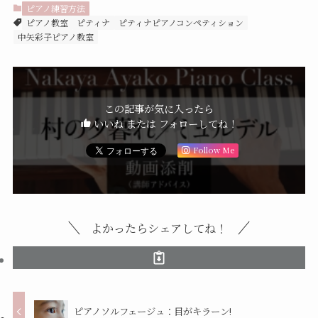
ピアノ練習方法
ピアノ教室
ピティナ
ピティナピアノコンペティション
中矢彩子ピアノ教室
この記事が気に入ったら
いいね または フォローしてね！
Follow Me
よかったらシェアしてね！
ピアノソルフェージュ：目がキラーン!