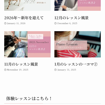
2026年〜新年を迎えて
12月のレッスン風景
January 11, 2026
December 6, 2025
11月のレッスン風景
1月のレッスンの一コマ②
November 19, 2025
January 31, 2025
体験レッスンはこちら！