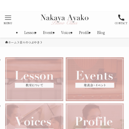
策として消毒、マスク着用を徹底しております。
MENU
CONTACT
Lesson
Events
Voices
Profile
Blog
ホーム
日々のつぶやき