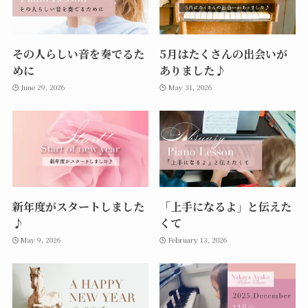
その人らしい音を奏でるた
5月はたくさんの出会いが
めに
ありました♪
June 29, 2026
May 31, 2026
新年度がスタートしました
「上手になるよ」と伝えた
♪
くて
May 9, 2026
February 13, 2026