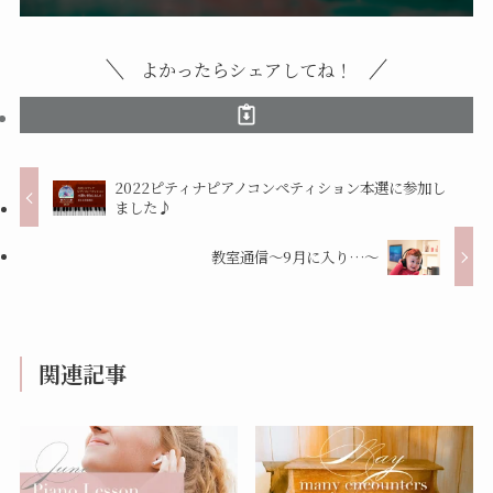
よかったらシェアしてね！
2022ピティナピアノコンペティション本選に参加し
ました♪
教室通信〜9月に入り…〜
関連記事