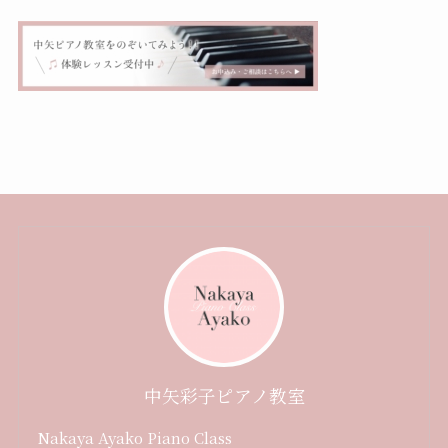
中矢彩子ピアノ教室
Nakaya Ayako Piano Class