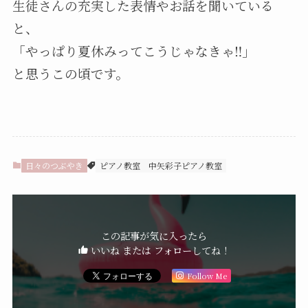
生徒さんの充実した表情やお話を聞いている
と、
「やっぱり夏休みってこうじゃなきゃ‼︎」
と思うこの頃です。
日々のつぶやき
ピアノ教室
中矢彩子ピアノ教室
この記事が気に入ったら
いいね または フォローしてね！
Follow Me