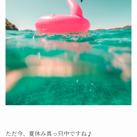
ただ今、夏休み真っ只中ですね♪